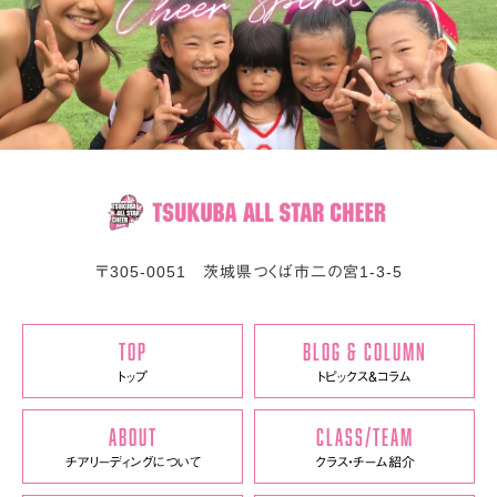
〒
305-0051
茨城県
つくば市
二の宮1-3-5
TOP
BLOG & COLUMN
トップ
トピックス＆コラム
ABOUT
CLASS/TEAM
チアリーディングについて
クラス・チーム紹介